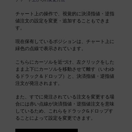
チャート上の操作で、視覚的に決済指値・逆指
値注文の設定を変更・追加することもできま
す。
現在保有しているポジションは、チャート上に
緑色の点線で表示されています。
こちらにカーソルを近づけ、左クリックをした
まま上下にカーソルを移動させて離す（いわゆ
るドラック＆ドロップ）と、決済指値・逆指値
注文が発注されます。
また、すでに発注されている注文を変更する場
合には赤い点線が決済指値・逆指値注文を意味
しているため、これらをドラック&ドロップす
ることによって設定を変更できます。