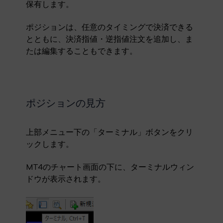
保有します。
ポジションは、任意のタイミングで決済できる
とともに、決済指値・逆指値注文を追加し、ま
たは編集することもできます。
ポジションの見方
上部メニュー下の「ターミナル」ボタンをクリ
ックします。
MT4のチャート画面の下に、ターミナルウィン
ドウが表示されます。