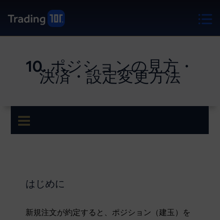
10. ポジションの見方・
決済・設定変更方法
はじめに
新規注文が約定すると、ポジション（建玉）を