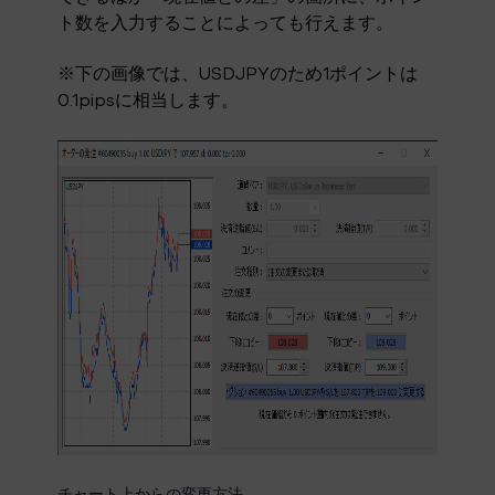
ト数を入力することによっても行えます。
※下の画像では、USDJPYのため1ポイントは
0.1pipsに相当します。
チャート上からの変更方法