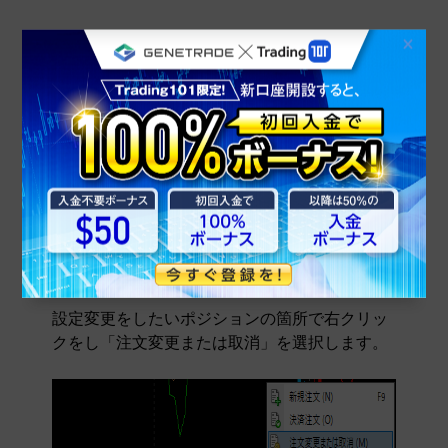
右クリックメニューからの変更方法
ポジションに関する、決済指値・逆指値注文の
設定を変更することができます。
この操作は、新規注文の際に決済指値・逆指値
注文の設定を行っていない場合であっても可能
です。
設定変更はポジション1つ1つ個別に行う必要が
あります。
設定変更をしたいポジションの箇所で右クリッ
クをし「注文変更または取消」を選択します。