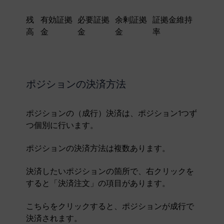
残
有効証拠
必要証拠
余剰証拠
証拠金維持
高
金
金
金
率
ポジションの決済方法
ポジションの（成行）決済は、ポジション1つず
つ個別に行います。
ポジションの決済方法は複数あります。
決済したいポジションの箇所で、右クリックを
すると「決済注文」の項目があります。
こちらをクリックすると、ポジションが成行で
決済されます。