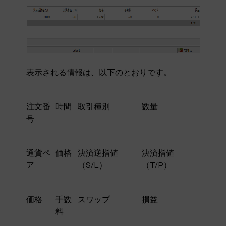
表示される情報は、以下のとおりです。
注文番
時間
取引種別
数量
号
通貨ペ
価格
決済逆指値
決済指値
ア
（S/L）
（T/P）
価格
手数
スワップ
損益
料