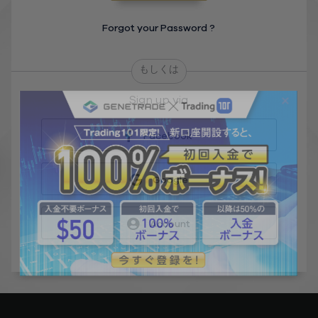
Forgot your Password ?
もしくは
Sign up via
Facebook
Google
Account