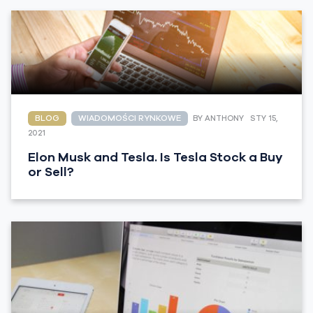
BLOG
WIADOMOŚCI RYNKOWE
BY ANTHONY
STY 15,
2021
Elon Musk and Tesla. Is Tesla Stock a Buy
or Sell?