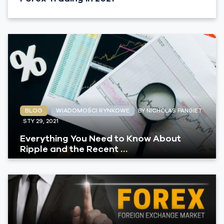
BLOG
WIADOMOŚCI RYNKOWE
BY NICHOLAS PANGIET
STY 29, 2021
Everything You Need to Know About
Ripple and the Recent …