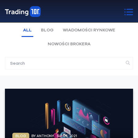
ALL
BLOG
WIADOMOŚCI RYNKOWE
NOWOŚCI BROKERA
BLOG
BY ANTHONY
SIE 05, 2021