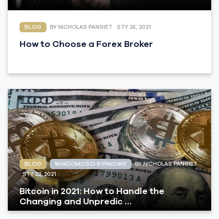
BLOG
BY NICHOLAS PANGIET
STY 26, 2021
How to Choose a Forex Broker
BLOG
WIADOMOŚCI RYNKOWE
BY NICHOLAS PANGIET
STY 22, 2021
Bitcoin in 2021: How to Handle the
Changing and Unpredic …