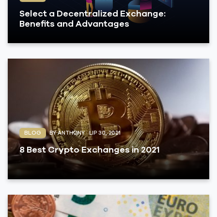
Select a Decentralized Exchange:
Benefits and Advantages
BLOG
BY ANTHONY
LIP 30, 2021
8 Best Crypto Exchanges in 2021