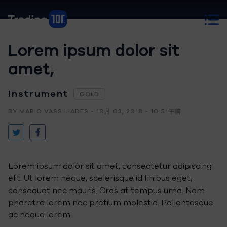
Lorem ipsum dolor sit
amet,
Instrument
GOLD
BY MARIO VASSILIADES - 10月 03, 2018 - 10:51午前
Lorem ipsum dolor sit amet, consectetur adipiscing
elit. Ut lorem neque, scelerisque id finibus eget,
consequat nec mauris. Cras at tempus urna. Nam
pharetra lorem nec pretium molestie. Pellentesque
ac neque lorem.