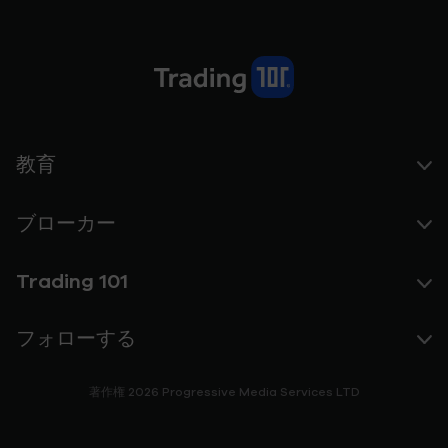
教育
ブローカー
Trading 101
フォローする
著作権 2026 Progressive Media Services LTD