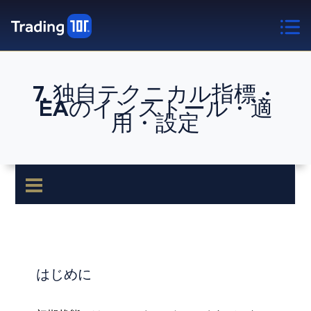
7. 独自テクニカル指標・
EAのインストール・適
用・設定
はじめに