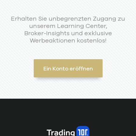
Erhalten Sie unbegrenzten Zugang zu
unserem Learning Center,
Broker-Insights und exklusive
Werbeaktionen kostenlos!
Ein Konto eröffnen