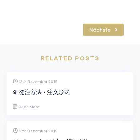
Nächste
RELATED POSTS
13th Dezember 2019
9. 発注方法・注文形式
Read More
13th Dezember 2019