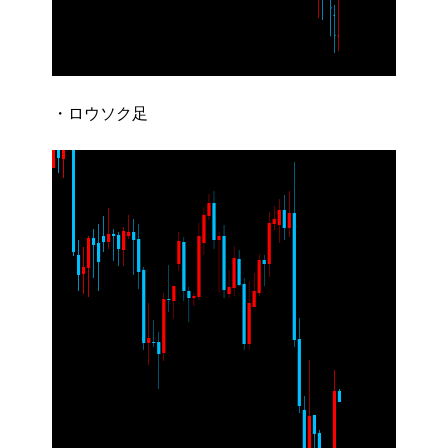
・ロウソク足