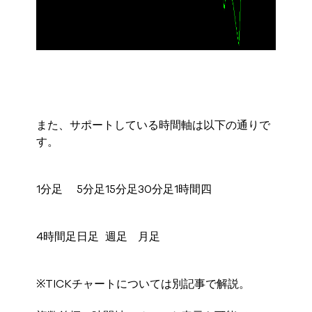
また、サポートしている時間軸は以下の通りで
す。
1分足
5分足
15分足
30分足
1時間四
4時間足
日足
週足
月足
※TICKチャートについては別記事で解説。