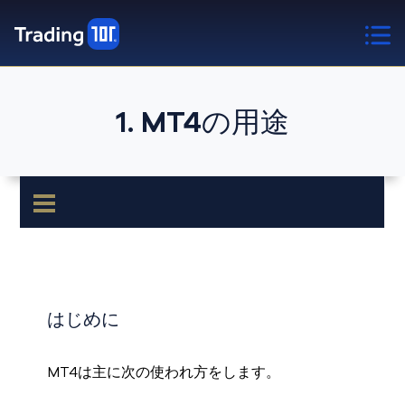
1. MT4の用途
はじめに
MT4は主に次の使われ方をします。