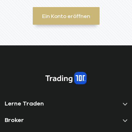
Ein Konto eröffnen
Lerne Traden
Broker